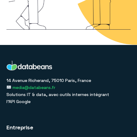
14 Avenue Richerand, 75010 Paris, France
media@databeans.fr
Solutions IT & data, avec outils internes intégrant
l’API Google
Entreprise